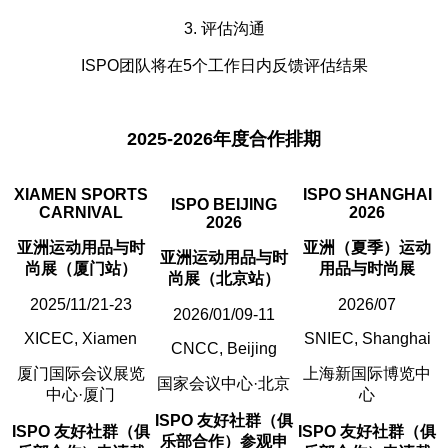
3. 评估沟通
ISPO团队将在5个工作日内反馈评估结果
2025-2026年度合作排期
XIAMEN SPORTS
ISPO SHANGHAI
ISPO BEIJING
CARNIVAL
2026
2026
亚洲运动用品与时
亚洲（夏季）运动
亚洲运动用品与时
尚展（厦门站）
用品与时尚展
尚展（北京站）
2025/11/21-23
2026/07
2026/01/09-11
XICEC, Xiamen
SNIEC, Shanghai
CNCC, Beijing
厦门国际会议展览
上海新国际博览中
国家会议中心·北京
中心·厦门
心
ISPO 友好社群（俱
ISPO 友好社群（俱
ISPO 友好社群（俱
乐部合作）参观申