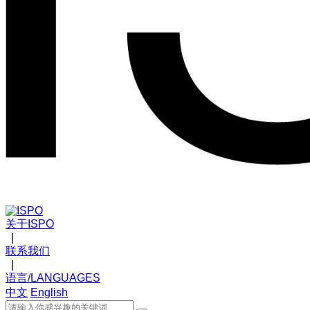
关于ISPO
|
联系我们
|
语言/LANGUAGES
中文
English