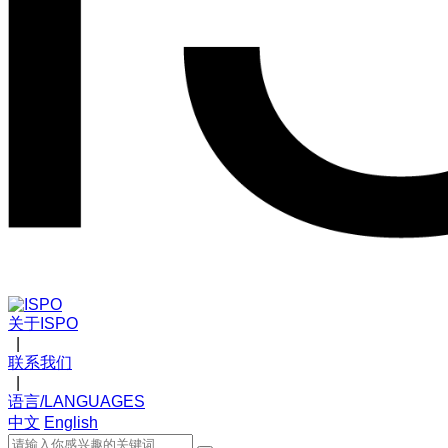
关于ISPO
|
联系我们
|
语言/LANGUAGES
中文
English