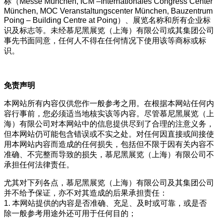
标（Messe München, ICM –Internationales Congress Center
München, MOC Veranstaltungscenter München, Bauzentrum
Poing – Building Centre at Poing）、展览名称和所有企业标
识及标志等。未经慕尼黑展览（上海）有限公司或其集团公司
事先书面同意，任何人不得在任何情况下使用该等商标或标
识。
免责声明
本网站所有内容仅供您作一般参考之用。在根据本网站任何内
容行事前，您必须适当地核实该等内容。尽管慕尼黑展览（上
海）有限公司对本网站中的信息提供尽到了合理的注意义务，
但本网站仍可能包含错误或不实之处。对任何因直接或间接使
用本网站内容而造成的任何损失，包括但不限于因有关内容不
准确、不完整而导致的损失，慕尼黑展览（上海）有限公司不
承担任何法律责任。
尤其对下列各点，慕尼黑展览（上海）有限公司及其集团公司
并不给予保证，亦不对其造成的后果承担责任：
1. 本网站提供的内容是否准确、充足、及时或可靠，或是否
除一般参考用途外还可用于任何目的；