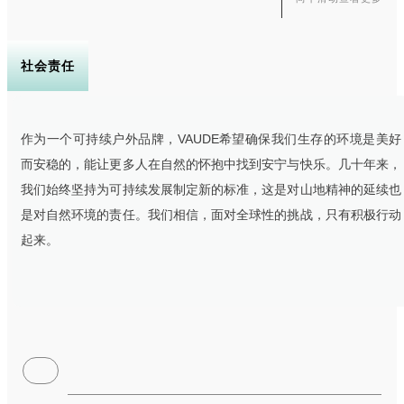
中的有害物质含量。
噪声控制：对生产设备进行隔音处理，降低生产过程中的噪声污染。
社会责任
作为一个可持续户外品牌，VAUDE希望确保我们生存的环境是美好
而安稳的，能让更多人在自然的怀抱中找到安宁与快乐。几十年来，
我们始终坚持为可持续发展制定新的标准，这是对山地精神的延续也
是对自然环境的责任。我们相信，面对全球性的挑战，只有积极行动
起来。