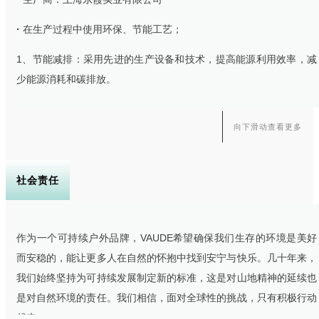
·
在生产过程中使用环保、节能工艺；
1、节能减排：采用先进的生产设备和技术，提高能源利用效率，减
少能源消耗和碳排放。
2、减少化学品使用：优化工艺，减少有害化学品的使用，降低废水
向下滑动查看更多
中的有害物质含量。
噪声控制：对生产设备进行隔音处理，降低生产过程中的噪声污染。
社会责任
作为一个可持续户外品牌，VAUDE希望确保我们生存的环境是美好
而安稳的，能让更多人在自然的怀抱中找到安宁与快乐。几十年来，
我们始终坚持为可持续发展制定新的标准，这是对山地精神的延续也
是对自然环境的责任。我们相信，面对全球性的挑战，只有积极行动
起来。