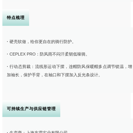
特点梳理
·
硬壳软做，给你更自在的骑行防护。
·
CEPLEX PRO：防风雨不闷汗柔韧低噪骑。
·
行动态剪裁：流线形运动下摆，连帽防风保暖帽多点调节锁温，增
加袖长，保护手背，在袖口和下摆加入反光条设计。
可持续生产与供应链管理
·
生产商：上海东霞实业有限公司