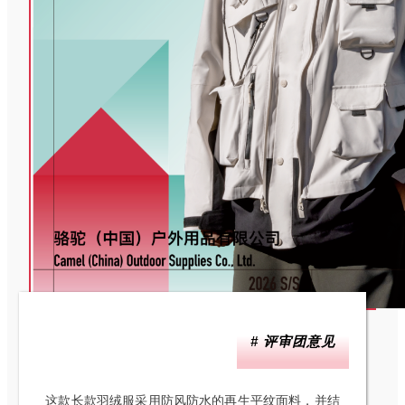
# 评审团意见
这款长款羽绒服采用防风防水的再生平纹面料，并结