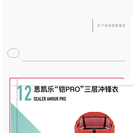
因此，骆驼倡导并使用环保材料，减少生产过程中的碳足迹；鼓励用
向下滑动查看更多
户在户外活动中采取低影响的方式，尊重自然，爱护环境，用实际行
动为户外生态的可持续发展贡献力量。