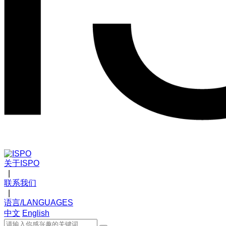
关于ISPO
|
联系我们
|
语言/LANGUAGES
中文
English