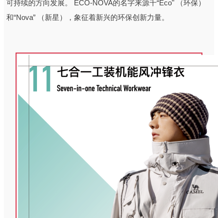
可持续的方向发展。 ECO-NOVA的名字来源千“Eco" （环保）
和“Nova” （新星），象征着新兴的环保创新力量。