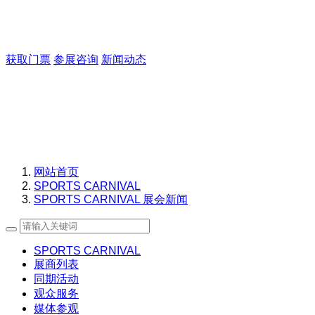
Culture文化：体现地方特色与运动文化融合。
Explore探索：表达城市运动户外生活方式的发现与体验。
Sportainment乐动：生动传达运动与娱乐结合的趣味与潮流感
获取门票
参展咨询
新闻动态
XIAMEN SPORTS CARNIVAL 2025
Culture文化：体现地方特色与运动文化融合。
Explore探索：表达城市运动户外生活方式的发现与体验。
Sportainment乐动：生动传达运动与娱乐结合的趣味与潮流感
网站首页
SPORTS CARNIVAL
SPORTS CARNIVAL 展会新闻
SPORTS CARNIVAL
展商列表
同期活动
观众服务
媒体参观