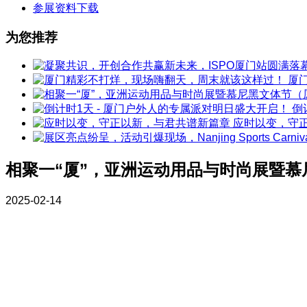
参展资料下载
为您推荐
厦
倒
应时以变，守
相聚一“厦”，亚洲运动用品与时尚展暨
2025-02-14
11月22日，ISPO亚洲运动用品与时尚展暨慕尼黑文体节（